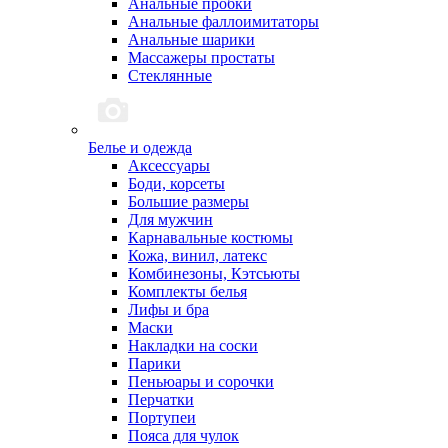
Анальные пробки
Анальные фаллоимитаторы
Анальные шарики
Массажеры простаты
Стеклянные
Белье и одежда
Аксессуары
Боди, корсеты
Большие размеры
Для мужчин
Карнавальные костюмы
Кожа, винил, латекс
Комбинезоны, Кэтсьюты
Комплекты белья
Лифы и бра
Маски
Накладки на соски
Парики
Пеньюары и сорочки
Перчатки
Портупеи
Пояса для чулок