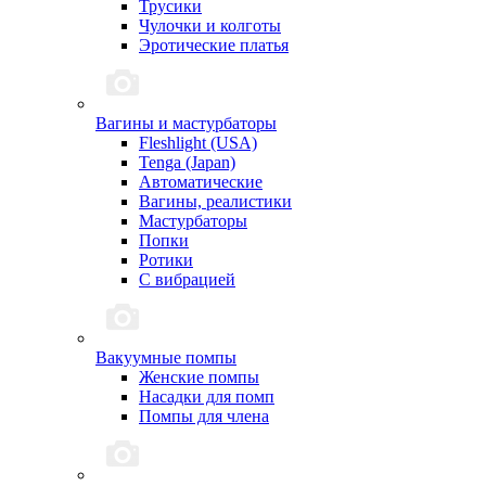
Трусики
Чулочки и колготы
Эротические платья
Вагины и мастурбаторы
Fleshlight (USA)
Tenga (Japan)
Автоматические
Вагины, реалистики
Мастурбаторы
Попки
Ротики
С вибрацией
Вакуумные помпы
Женские помпы
Насадки для помп
Помпы для члена