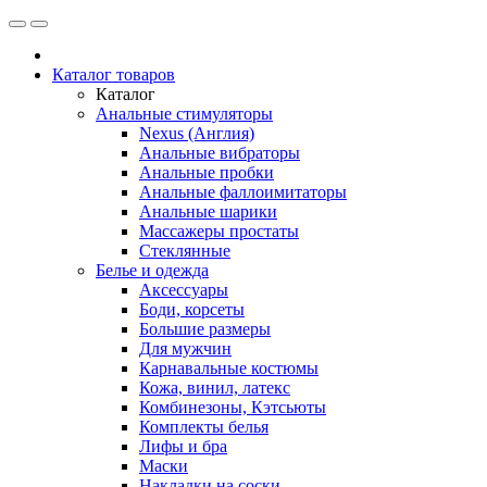
Каталог товаров
Каталог
Анальные стимуляторы
Nexus (Англия)
Анальные вибраторы
Анальные пробки
Анальные фаллоимитаторы
Анальные шарики
Массажеры простаты
Стеклянные
Белье и одежда
Аксессуары
Боди, корсеты
Большие размеры
Для мужчин
Карнавальные костюмы
Кожа, винил, латекс
Комбинезоны, Кэтсьюты
Комплекты белья
Лифы и бра
Маски
Накладки на соски