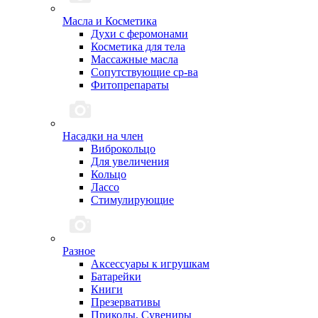
Масла и Косметика
Духи с феромонами
Косметика для тела
Массажные масла
Сопутствующие ср-ва
Фитопрепараты
Насадки на член
Виброкольцо
Для увеличения
Кольцо
Лассо
Стимулирующие
Разное
Аксессуары к игрушкам
Батарейки
Книги
Презервативы
Приколы, Сувениры