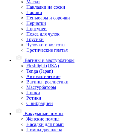
Маски
Накладки на соски
Парики
Пеньюары и сорочки
Перчатки
Портупеи
Пояса для чулок
Трусики
Чулочки и колготы
Эротические платья
Вагины и мастурбаторы
Fleshlight (USA)
Tenga (Japan)
Автоматические
Вагины, реалистики
Мастурбаторы
Попки
Ротики
С вибрацией
Вакуумные помпы
Женские помпы
Насадки для помп
Помпы для члена