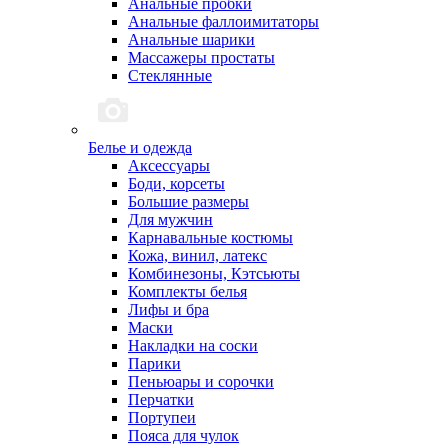
Анальные пробки
Анальные фаллоимитаторы
Анальные шарики
Массажеры простаты
Стеклянные
Белье и одежда
Аксессуары
Боди, корсеты
Большие размеры
Для мужчин
Карнавальные костюмы
Кожа, винил, латекс
Комбинезоны, Кэтсьюты
Комплекты белья
Лифы и бра
Маски
Накладки на соски
Парики
Пеньюары и сорочки
Перчатки
Портупеи
Пояса для чулок