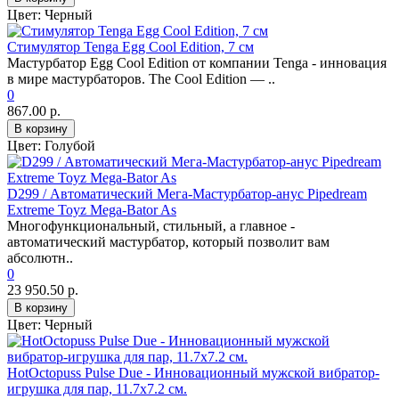
Цвет:
Черный
Cтимулятор Tenga Egg Cool Edition, 7 см
Мастурбатор Egg Cool Edition от компании Tenga - инновация
в мире мастурбаторов. The Cool Edition — ..
0
867.00 р.
В корзину
Цвет:
Голубой
D299 / Автоматический Мега-Мастурбатор-анус Pipedream
Extreme Toyz Mega-Bator As
Многофункциональный, стильный, а главное -
автоматический мастурбатор, который позволит вам
абсолютн..
0
23 950.50 р.
В корзину
Цвет:
Черный
HotOctopuss Pulse Due - Инновационный мужской вибратор-
игрушка для пар, 11.7х7.2 см.