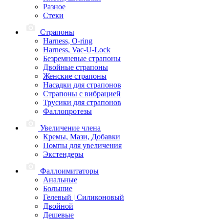
Разное
Стеки
Страпоны
Harness, O-ring
Harness, Vac-U-Lock
Безремневые страпоны
Двойные страпоны
Женские страпоны
Насадки для страпонов
Страпоны с вибрацией
Трусики для страпонов
Фаллопротезы
Увеличение члена
Кремы, Мази, Добавки
Помпы для увеличения
Экстендеры
Фаллоимитаторы
Анальные
Большие
Гелевый | Силиконовый
Двойной
Дешевые