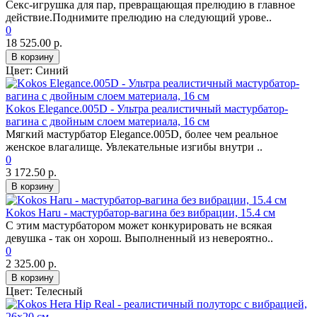
Секс-игрушка для пар, превращающая прелюдию в главное
действие.Поднимите прелюдию на следующий урове..
0
18 525.00 р.
В корзину
Цвет:
Синий
Kokos Elegance.005D - Ультра реалистичный мастурбатор-
вагина с двойным слоем материала, 16 см
Мягкий мастурбатор Elegance.005D, более чем реальное
женское влагалище. Увлекательные изгибы внутри ..
0
3 172.50 р.
В корзину
Kokos Haru - мастурбатор-вагина без вибрации, 15.4 см
С этим мастурбатором может конкурировать не всякая
девушка - так он хорош. Выполненный из невероятно..
0
2 325.00 р.
В корзину
Цвет:
Телесный