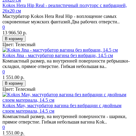
Kokos Hera Hip Real - реалистичный полуторс с вибрацией,
26х20 см
Мастурбатор Kokos Hera Real Hip - воплощение самых
сокровенные мужских фантазий.Два рабочих отверсти..
0
13 966.50 р.
В корзину
Цвет:
Телесный
Kokos Jina - мастурбатор вагина без вибраци, 14.5 см
Компактный размер, на внутренней поверхности ребрышки-
складки, прямое отверстие. Гибкая небольшая ва..
0
1 551.00 р.
В корзину
Цвет:
Телесный
Kokos May, мастурбатор вагина без вибрации с двойным
слоем материала, 14.5 см
Компактный размер, на внутренней поверхности - шарики,
прямое отверстие. Гибкая небольшая вагина Kok..
0
1 551.00 р.