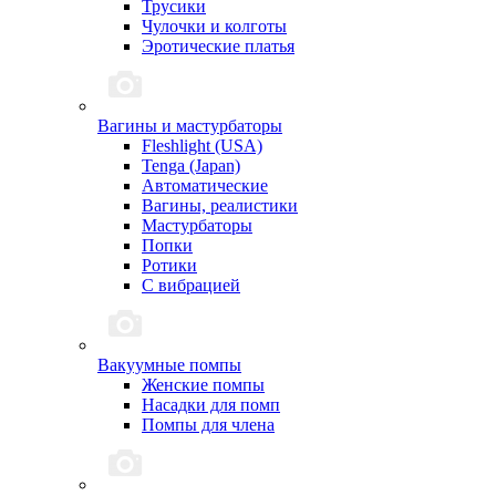
Трусики
Чулочки и колготы
Эротические платья
Вагины и мастурбаторы
Fleshlight (USA)
Tenga (Japan)
Автоматические
Вагины, реалистики
Мастурбаторы
Попки
Ротики
С вибрацией
Вакуумные помпы
Женские помпы
Насадки для помп
Помпы для члена