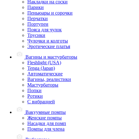
Накладки на соски
Парики
Пеньюары и сорочки
Перчатки
Портупеи
Пояса для чулок
Трусики
Чулочки и колготы
Эротические платья
Вагины и мастурбаторы
Fleshlight (USA)
Tenga (Japan)
Автоматические
Вагины, реалистики
Мастурбаторы
Попки
Ротики
С вибрацией
Вакуумные помпы
Женские помпы
Насадки для помп
Помпы для члена