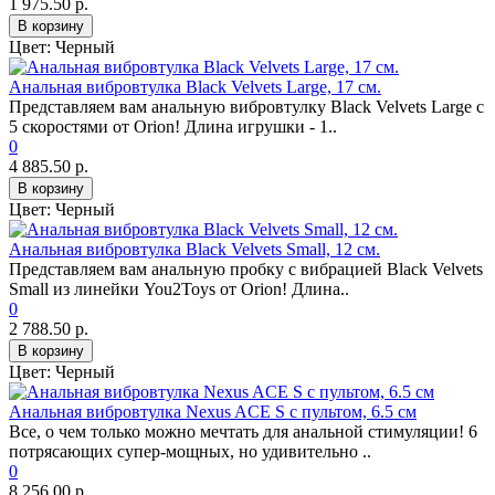
1 975.50 р.
В корзину
Цвет:
Черный
Анальная вибровтулка Black Velvets Large, 17 см.
Представляем вам анальную вибровтулку Black Velvets Large с
5 скоростями от Orion! Длина игрушки - 1..
0
4 885.50 р.
В корзину
Цвет:
Черный
Анальная вибровтулка Black Velvets Small, 12 см.
Представляем вам анальную пробку с вибрацией Black Velvets
Small из линейки You2Toys от Orion! Длина..
0
2 788.50 р.
В корзину
Цвет:
Черный
Анальная вибровтулка Nexus ACE S с пультом, 6.5 см
Все, о чем только можно мечтать для анальной стимуляции! 6
потрясающих супер-мощных, но удивительно ..
0
8 256.00 р.