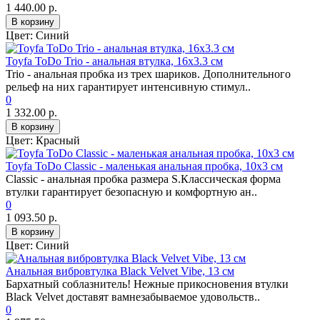
1 440.00 р.
В корзину
Цвет:
Синий
Toyfa ToDo Trio - анальная втулка, 16х3.3 см
Trio - анальная пробка из трех шариков. Дополнительного
рельеф на них гарантирует интенсивную стимул..
0
1 332.00 р.
В корзину
Цвет:
Красный
Toyfa ToDo Сlassic - маленькая анальная пробка, 10х3 см
Сlassic - анальная пробка размера S.Классическая форма
втулки гарантирует безопасную и комфортную ан..
0
1 093.50 р.
В корзину
Цвет:
Синий
Анальная вибровтулка Black Velvet Vibe, 13 см
Бархатный соблазнитель! Нежные прикосновения втулки
Black Velvet доставят вамнезабываемое удовольств..
0