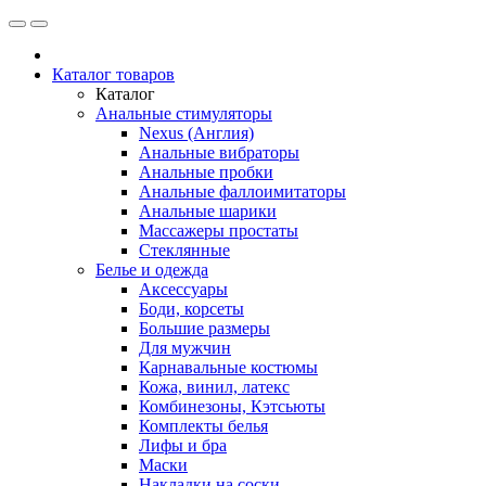
Каталог товаров
Каталог
Анальные стимуляторы
Nexus (Англия)
Анальные вибраторы
Анальные пробки
Анальные фаллоимитаторы
Анальные шарики
Массажеры простаты
Стеклянные
Белье и одежда
Аксессуары
Боди, корсеты
Большие размеры
Для мужчин
Карнавальные костюмы
Кожа, винил, латекс
Комбинезоны, Кэтсьюты
Комплекты белья
Лифы и бра
Маски
Накладки на соски