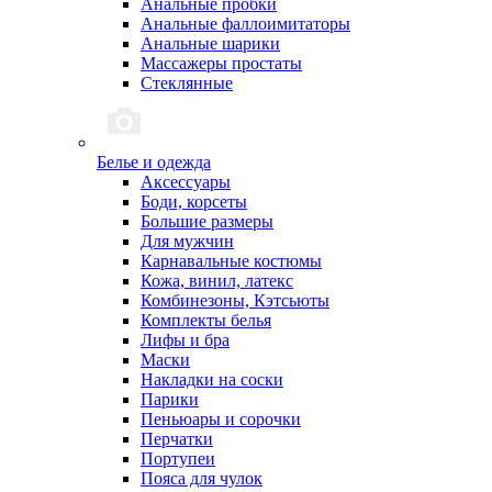
Анальные пробки
Анальные фаллоимитаторы
Анальные шарики
Массажеры простаты
Стеклянные
Белье и одежда
Аксессуары
Боди, корсеты
Большие размеры
Для мужчин
Карнавальные костюмы
Кожа, винил, латекс
Комбинезоны, Кэтсьюты
Комплекты белья
Лифы и бра
Маски
Накладки на соски
Парики
Пеньюары и сорочки
Перчатки
Портупеи
Пояса для чулок