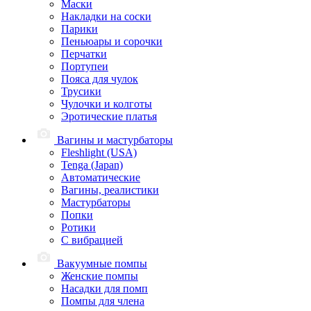
Маски
Накладки на соски
Парики
Пеньюары и сорочки
Перчатки
Портупеи
Пояса для чулок
Трусики
Чулочки и колготы
Эротические платья
Вагины и мастурбаторы
Fleshlight (USA)
Tenga (Japan)
Автоматические
Вагины, реалистики
Мастурбаторы
Попки
Ротики
С вибрацией
Вакуумные помпы
Женские помпы
Насадки для помп
Помпы для члена