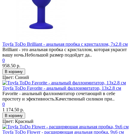
Toyfa ToDo Brilliant - анальная пробка с кристаллом, 7х2.8 см
Brilliant - это анальная пробка с кристаллом, которая украсит
вашу ночь.Небольшой размер подойдет да..
0
958.50 р.
В корзину
Цвет:
Синий
Toyfa ToDo Favorite - анальный фаллоимитатор, 13х2.8 см
Favorite - анальный фаллоимитатор сочетающий в себе
простоту и эфективность.Качественный силикон при..
0
1 174.50 р.
В корзину
Цвет:
Красный
Toyfa ToDo Flower - расширяющая анальная пробка, 9х6 см