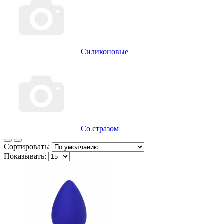
Силиконовые
Со стразом
Сортировать:
Показывать: