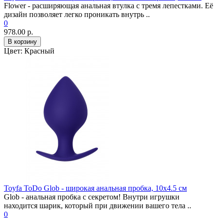
Flower - расширяющая анальная втулка с тремя лепестками. Её
дизайн позволяет легко проникать внутрь ..
0
978.00 р.
В корзину
Цвет:
Красный
Toyfa ToDo Glob - широкая анальная пробка, 10х4.5 см
Glob - анальная пробка с секретом! Внутри игрушки
находится шарик, который при движении вашего тела ..
0