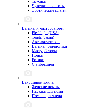
Трусики
Чулочки и колготы
Эротические платья
Вагины и мастурбаторы
Fleshlight (USA)
Tenga (Japan)
Автоматические
Вагины, реалистики
Мастурбаторы
Попки
Ротики
С вибрацией
Вакуумные помпы
Женские помпы
Насадки для помп
Помпы для члена